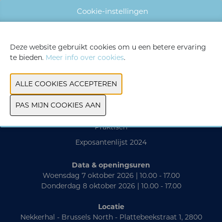
Cookie-instellingen
WEBSITE CATALOGUS
Deze website gebruikt cookies om u een betere ervaring
VORIGE
VOLGENDE
te bieden.
Meer info over cookies
.
Contact
Praktisch
Exposantenlijst 2024
Data & openingsuren
Woensdag 7 oktober 2026 | 10.00 - 17.00
Donderdag 8 oktober 2026 | 10.00 - 17.00
Locatie
Nekkerhal - Brussels North - Plattebeekstraat 1, 2800