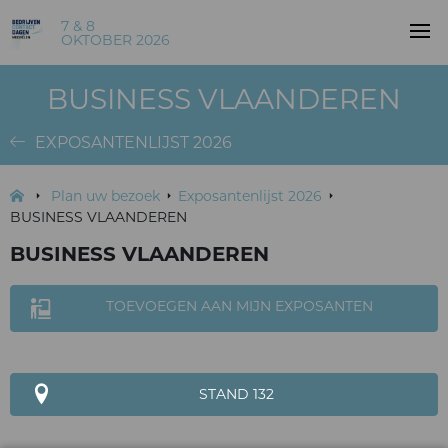
7 & 8
OKTOBER 2026
BUSINESS VLAANDEREN
EXPOSANTENLIJST 2026
Plan uw bezoek
Exposantenlijst 2026
BUSINESS VLAANDEREN
BUSINESS VLAANDEREN
TOEVOEGEN AAN MIJN EXPOSANTEN
STAND 132