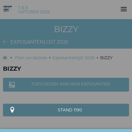
7 & 8
OKTOBER 2026
BIZZY
EXPOSANTENLIJST 2026
Plan uw bezoek
Exposantenlijst 2026
BIZZY
BIZZY
TOEVOEGEN AAN MIJN EXPOSANTEN
STAND 1190