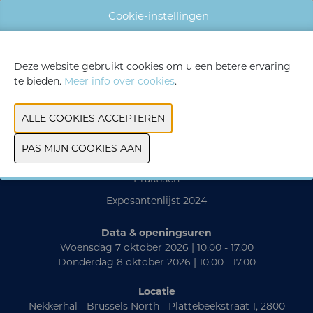
Cookie-instellingen
WEBSITE CATALOGUS
Deze website gebruikt cookies om u een betere ervaring
VORIGE
VOLGENDE
te bieden.
Meer info over cookies
.
Contact
Praktisch
Exposantenlijst 2024
Data & openingsuren
Woensdag 7 oktober 2026 | 10.00 - 17.00
Donderdag 8 oktober 2026 | 10.00 - 17.00
Locatie
Nekkerhal - Brussels North - Plattebeekstraat 1, 2800