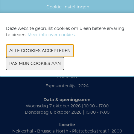
Cookie-instellingen
WEBSITE CATALOGUS
Deze website gebruikt cookies om u een betere ervaring
VORIGE
VOLGENDE
te bieden.
Meer info over cookies
.
Contact
Praktisch
Exposantenlijst 2024
Data & openingsuren
Woensdag 7 oktober 2026 | 10.00 - 17.00
Donderdag 8 oktober 2026 | 10.00 - 17.00
Locatie
Nekkerhal - Brussels North - Plattebeekstraat 1, 2800