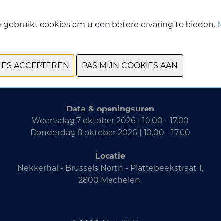
 gebruikt cookies om u een betere ervaring te bieden.
VORIGE
VOLGENDE
Data & openingsuren
Woensdag 7 oktober 2026 | 10.00 - 17.00
Donderdag 8 oktober 2026 | 10.00 - 17.00
Locatie
Nekkerhal - Brussels North - Plattebeekstraat 1,
2800 Mechelen