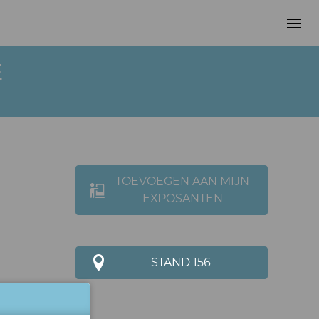
E
TOEVOEGEN AAN MIJN
EXPOSANTEN
STAND 156