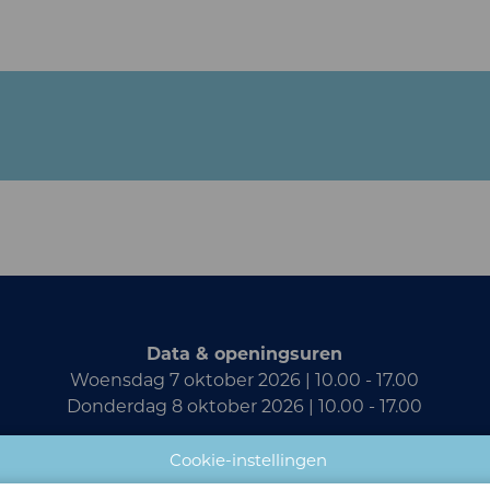
Data & openingsuren
Woensdag 7 oktober 2026 | 10.00 - 17.00
Donderdag 8 oktober 2026 | 10.00 - 17.00
Locatie
Cookie-instellingen
Nekkerhal - Brussels North - Plattebeekstraat 1,