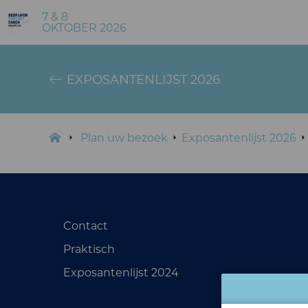
7 & 8
OKTOBER 2026
EXPOSANTENLIJST 2026
Plan uw bezoek
Exposantenlijst 2026
Contact
Praktisch
Exposantenlijst 2024