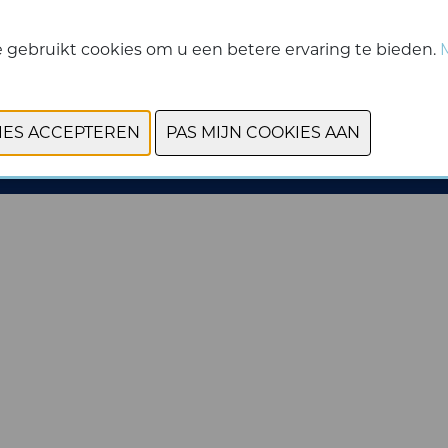
2800 Mechelen
 gebruikt cookies om u een betere ervaring te bieden.
© 2026, Kortrijk Xpo.
Privacy Policy
-
Cookies bekijken