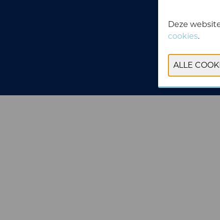
Deze website
cookies
.